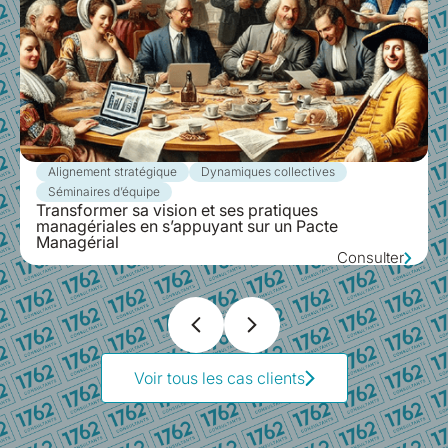
Alignement stratégique
Dynamiques collectives
Séminaires d’équipe
Transformer sa vision et ses pratiques
managériales en s’appuyant sur un Pacte
Managérial
Consulter
Voir tous les cas clients