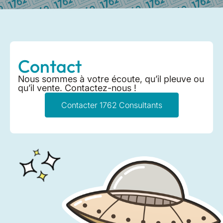
Contact
Nous sommes à votre écoute, qu’il pleuve ou
qu’il vente. Contactez-nous !
Contacter 1762 Consultants