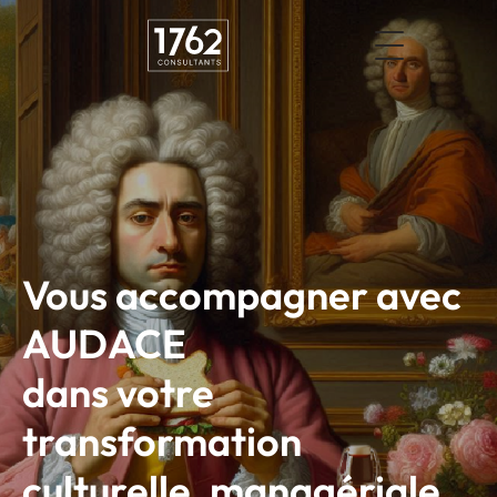
Vous accompagner avec
AUDACE
dans votre
transformation
culturelle, managériale