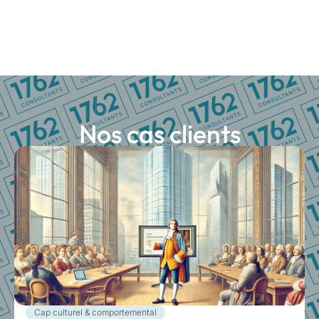
Nos cas clients
Cap culturel & comportemental